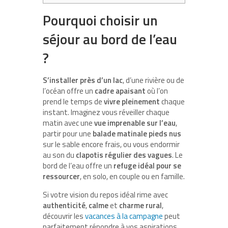
Pourquoi choisir un
séjour au bord de l’eau
?
S’installer près d’un lac
, d’une rivière ou de
l’océan offre un
cadre apaisant
où l’on
prend le temps de
vivre pleinement
chaque
instant. Imaginez vous réveiller chaque
matin avec une
vue imprenable sur l’eau
,
partir pour une
balade matinale pieds nus
sur le sable encore frais, ou vous endormir
au son du
clapotis régulier des vagues
. Le
bord de l’eau offre un
refuge idéal pour se
ressourcer
, en solo, en couple ou en famille.
Si votre vision du repos idéal rime avec
authenticité
,
calme
et
charme rural
,
découvrir les
vacances à la campagne
peut
parfaitement répondre à vos aspirations.