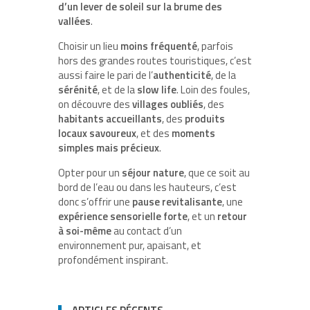
d’un lever de soleil sur la brume des
vallées
.
Choisir un lieu
moins fréquenté
, parfois
hors des grandes routes touristiques, c’est
aussi faire le pari de l’
authenticité
, de la
sérénité
, et de la
slow life
. Loin des foules,
on découvre des
villages oubliés
, des
habitants accueillants
, des
produits
locaux savoureux
, et des
moments
simples mais précieux
.
Opter pour un
séjour nature
, que ce soit au
bord de l’eau ou dans les hauteurs, c’est
donc s’offrir une
pause revitalisante
, une
expérience sensorielle forte
, et un
retour
à soi-même
au contact d’un
environnement pur, apaisant, et
profondément inspirant.