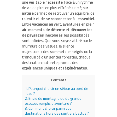
une
véritable nécessité
. Face à un rythme
de vie de plus en plus effréné, un
séjour
nature
permet de retrouver un équilibre, de
ralentir
et de
se reconnecter à l’essentiel
.
Entre
vacances au vert
,
aventures en plein
air
,
moments de détente
et
découvertes
de paysages inexplorés
, les possibilités
sont infinies. Que vous soyez attiré par le
murmure des vagues, le silence
majestueux des
sommets enneigés
ou la
tranquillité d’un sentier forestier, chaque
destination naturelle promet des
expériences uniques et régénérantes
.
Contents
1.
Pourquoi choisir un séjour au bord de
l’eau ?
2.
Envie de montagne ou de grands
espaces remplis d’aventure ?
3.
Comment choisir parmi ces
destinations hors des sentiers battus ?