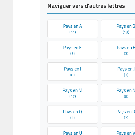
Naviguer vers d'autres lettres
Pays en A
Pays en 
(14)
(18)
Pays en E
Pays en 
(3)
(3)
Pays en I
Pays en J
(8)
(3)
Pays en M
Pays en 
(17)
(8)
Pays en Q
Pays en 
(1)
(7)
Pays en U
Pays en 