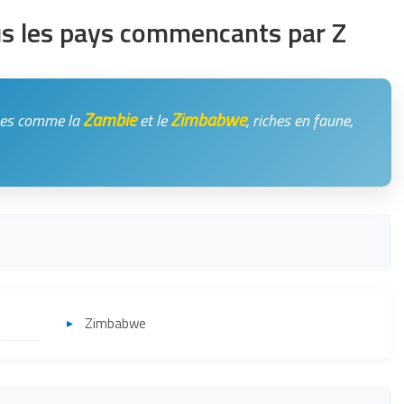
ous les pays commencants par Z
Zambie
Zimbabwe
ines comme la
et le
, riches en faune,
Zimbabwe