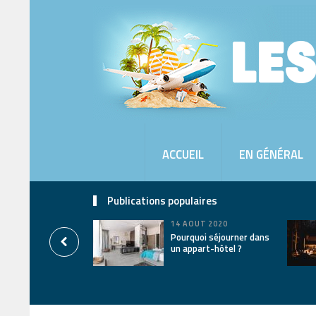
ACCUEIL
EN GÉNÉRAL
Publications populaires
14 AOÛT 2020
Pourquoi séjourner dans
un appart-hôtel ?