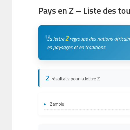
Pays en Z – Liste des t
Z
La lettre
regroupe des nations africa
en paysages et en traditions.
2
résultats pour la lettre Z
Zambie