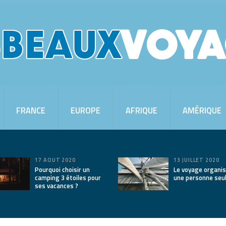
FRANCE
EUROPE
AFRIQUE
AMÉRIQUE
17 AOÛT 2020
13 JUILLET 2020
Pourquoi choisir un
Le voyage organis
camping 3 étoiles pour
une personne seu
ses vacances ?