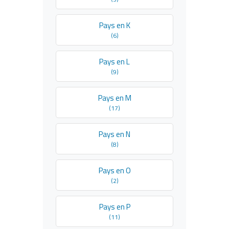
Pays en K
(6)
Pays en L
(9)
Pays en M
(17)
Pays en N
(8)
Pays en O
(2)
Pays en P
(11)