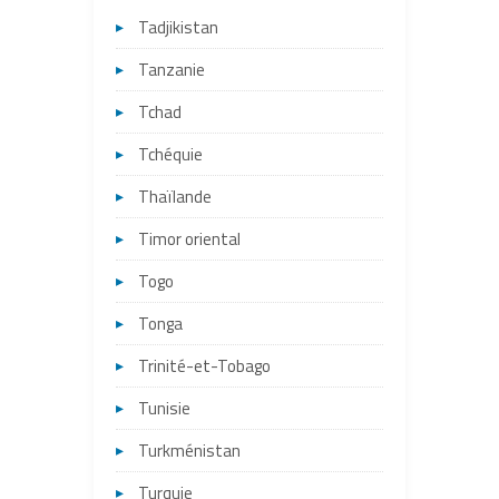
Tadjikistan
Tanzanie
Tchad
Tchéquie
Thaïlande
Timor oriental
Togo
Tonga
Trinité-et-Tobago
Tunisie
Turkménistan
Turquie