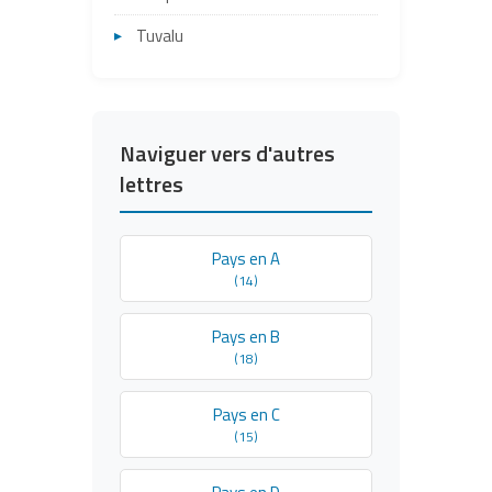
Tuvalu
Naviguer vers d'autres
lettres
Pays en A
(14)
Pays en B
(18)
Pays en C
(15)