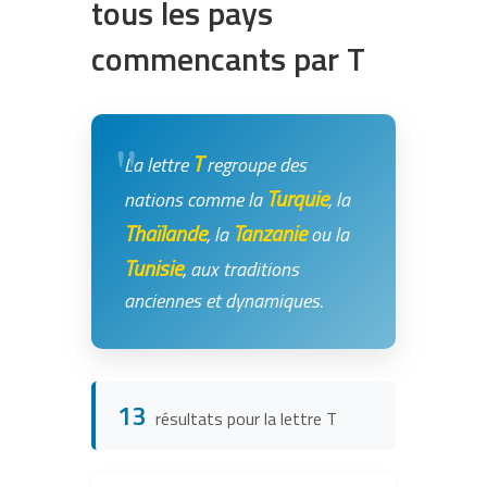
tous les pays
commencants par T
T
La lettre
regroupe des
Turquie
nations comme la
, la
Thaïlande
Tanzanie
, la
ou la
Tunisie
, aux traditions
anciennes et dynamiques.
13
résultats pour la lettre T