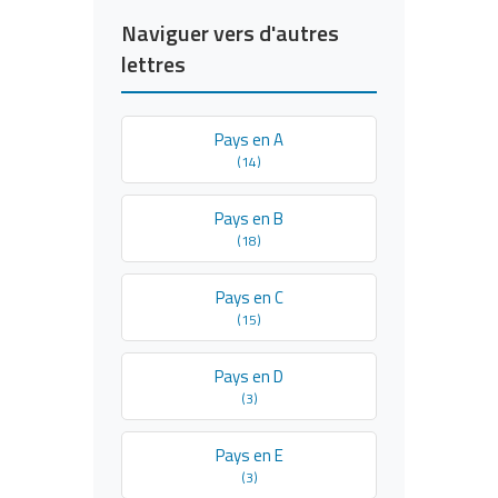
Naviguer vers d'autres
lettres
Pays en A
(14)
Pays en B
(18)
Pays en C
(15)
Pays en D
(3)
Pays en E
(3)