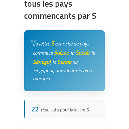
tous les pays
commencants par S
S
La lettre
est riche de pays
Suisse
Suède
comme la
, la
, le
Sénégal
Serbie
, la
ou
Singapour, aux identités bien
marquées.
22
résultats pour la lettre S