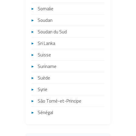
Somalie
Soudan
Soudan du Sud
Sri Lanka
Suisse
Suriname
Suède
Syrie
São Tomé-et-Principe
Sénégal