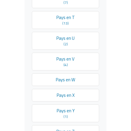
(7)
Pays en T
(13)
Pays en U
(2)
Pays en V
(4)
Pays en W
Pays en X
Pays en Y
(1)