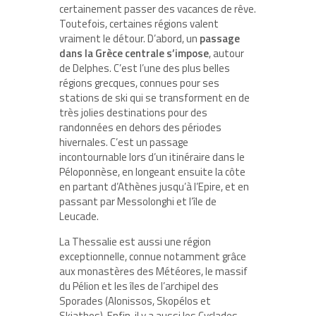
certainement passer des vacances de rêve.
Toutefois, certaines régions valent
vraiment le détour. D’abord, un
passage
dans la Grèce centrale s’impose
, autour
de Delphes. C’est l’une des plus belles
régions grecques, connues pour ses
stations de ski qui se transforment en de
très jolies destinations pour des
randonnées en dehors des périodes
hivernales. C’est un passage
incontournable lors d’un itinéraire dans le
Péloponnèse, en longeant ensuite la côte
en partant d’Athènes jusqu’à l’Epire, et en
passant par Messolonghi et l’île de
Leucade.
La Thessalie est aussi une région
exceptionnelle, connue notamment grâce
aux monastères des Météores, le massif
du Pélion et les îles de l’archipel des
Sporades (Alonissos, Skopélos et
Skiathos). Enfin, il y a aussi les Cyclades,