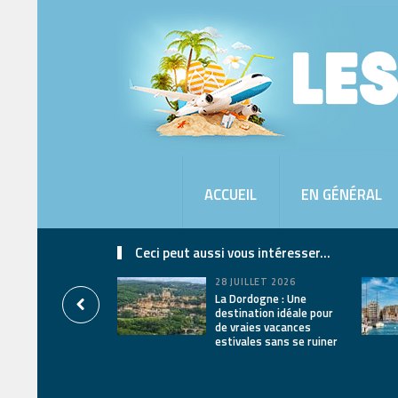
ACCUEIL
EN GÉNÉRAL
Ceci peut aussi vous intéresser...
28 JUILLET 2026
La Dordogne : Une
destination idéale pour
de vraies vacances
estivales sans se ruiner