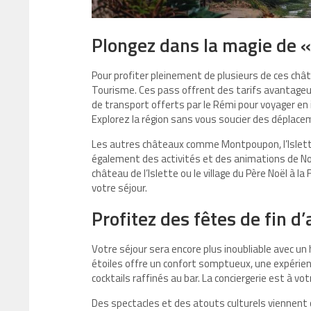
Plongez dans la magie de «
Pour profiter pleinement de plusieurs de ces ch
Tourisme. Ces pass offrent des tarifs avantageux
de transport offerts par le Rémi pour voyager en 
Explorez la région sans vous soucier des déplace
Les autres châteaux comme Montpoupon, l’Islette
également des activités et des animations de Noë
château de l’Islette ou le village du Père Noël 
votre séjour.
Profitez des fêtes de fin d
Votre séjour sera encore plus inoubliable avec 
étoiles offre un confort somptueux, une expérienc
cocktails raffinés au bar. La conciergerie est à vo
Des spectacles et des atouts culturels viennent 