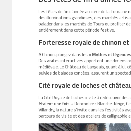
Les fêtes de fin d’année au cœur de la Touraine
des illuminations grandioses, des marchés artisa
balader dans les marchés de Tours ou profiter d
entièrement dans cette période festive.
Forteresse royale de chinon et
À Chinon, plongez dans les «
Mythes et légendes
Des visites interactives apportent une dimension
médiévale. Le Château de Langeais, quant à lui, c
suivies de balades contées, assurant un spectacl
Cité royale de loches et châtea
La Cité Royale de Loches invite à redécouvrir des
étaient une fois
». Rencontrez Blanche-Neige, Cend
Villandry, la nature s’invite dans les festivités a
parcours de visite et des ateliers de calligraphie