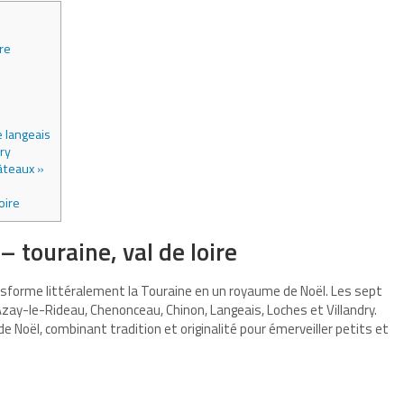
re
 langeais
dry
âteaux »
oire
 touraine, val de loire
sforme littéralement la Touraine en un royaume de Noël. Les
sept
zay-le-Rideau, Chenonceau, Chinon, Langeais, Loches et Villandry.
Noël, combinant tradition et originalité pour émerveiller petits et