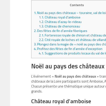
Contents
1.
Noël au pays des châteaux – touraine, val de loi
1.1.
Château royal d’amboise
1.2.
Château d’azay-le-rideau
1.3.
Château de chenonceau
2.
Des fêtes de fin d’année féeriques
2.1.
Forteresse royale de chinon et château de
2.2.
Cité royale de loches et château de villan
3.
Plongez dans la magie de « noël au pays des ch
4.
Profitez des fêtes de fin d’année d’exception
4.1.
Suggestions de produits locaux du val de l
Noël au pays des châteaux –
L’événement «
Noël au pays des châteaux
» tran
châteaux de la Loire
participants sont Amboise, A
Chacun présente une thématique unique autour de 
grands.
Château royal d’amboise