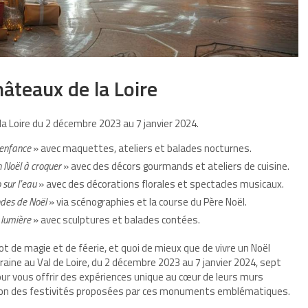
âteaux de la Loire
a Loire du 2 décembre 2023 au 7 janvier 2024.
’enfance
» avec maquettes, ateliers et balades nocturnes.
 Noël à croquer
» avec des décors gourmands et ateliers de cuisine.
 sur l’eau
» avec des décorations florales et spectacles musicaux.
des de Noël
» via scénographies et la course du Père Noël.
 lumière
» avec sculptures et balades contées.
ot de magie et de féerie, et quoi de mieux que de vivre un
Noël
raine au Val de Loire, du 2 décembre 2023 au 7 janvier 2024, sept
ur vous offrir des expériences unique au cœur de leurs murs
ation des festivités proposées par ces monuments emblématiques.