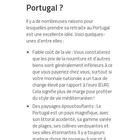
Portugal ?
Il y a de nombreuses raisons pour
lesquelles prendre sa retraite au Portugal
est une excellente idée. Voici quelques-
unes d’entre elles :
Faible coût de la vie : Vous constaterez
que les prix de la nourriture et d’autres
biens sont généralement inférieurs à ce
que vous payeriez chez vous, surtout si
votre monnaie nationale a un taux de
change élevé par rapport à l’euro (EUR).
Cela signifie plus de marge pour profiter
du style de vie méditerranéen !
Des paysages époustouflants : Le
Portugal est un pays magnifique, avec
son littoral accidenté, sa gamme variée
de plages, ses collines verdoyantes et
ses villes étonnantes. Il y a toujours
quelque chose de nouveau à voir et à