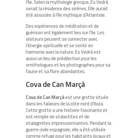
l’île. Selon la mythologie grecque, Es Vedrà
serait la résidence des sirènes. Elle aurait
été associée à l’île mythique d’Atlantide.
Des expériences de méditation et de
guérison ont également lieu sur l’île. Les
visiteurs peuvent se connecter avec
l’énergie spirituelle et se sentir en
harmonie avec la nature. Es Vedrà est
aussi un lieu de prédilection pour les
ornithologues et les photographes pour sa
faune et sa flore abondantes.
Cova de Can Marçà
Cova de Can Marçà
est une grotte située
dans les falaises de la côte nord d’Ibiza.
Cette grotte a une histoire fascinante et
est remplie de stalactites et de
stalagmites impressionnantes. Pendant la
guerre civile espagnole, elle a été utilisée
comme refuge pour les habitants locaux et