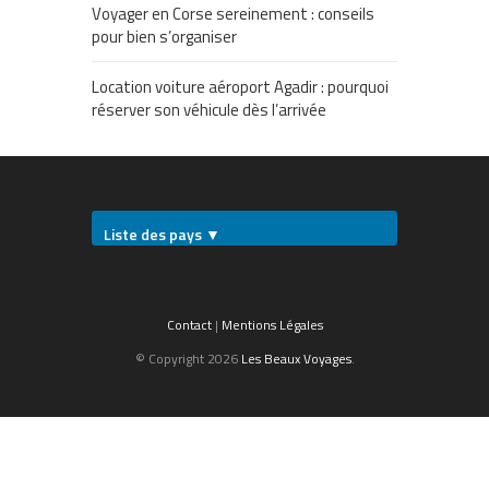
Voyager en Corse sereinement : conseils
pour bien s’organiser
Location voiture aéroport Agadir : pourquoi
réserver son véhicule dès l’arrivée
Liste des pays ▼
Contact
|
Mentions Légales
© Copyright 2026
Les Beaux Voyages
.