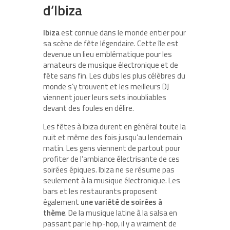
d’Ibiza
Ibiza
est connue dans le monde entier pour
sa scène de fête légendaire. Cette île est
devenue un lieu emblématique pour les
amateurs de musique électronique et de
fête sans fin. Les clubs les plus célèbres du
monde s’y trouvent et les meilleurs DJ
viennent jouer leurs sets inoubliables
devant des foules en délire.
Les fêtes à Ibiza durent en général toute la
nuit et même des fois jusqu’au lendemain
matin. Les gens viennent de partout pour
profiter de l’ambiance électrisante de ces
soirées épiques. Ibiza ne se résume pas
seulement à la musique électronique. Les
bars et les restaurants proposent
également
une variété de soirées à
thème
. De la musique latine à la salsa en
passant par le hip-hop, il y a vraiment de