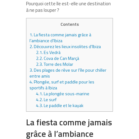
Pourquoi cette île est-elle une destination
à ne pas louper ?
Contents
1.
La fiesta comme jamais grâce à
l’ambiance d’Ibiza
2.
Découvrez les lieux insolites d’Ibiza
2.1.
Es Vedrà
2.2.
Cova de Can Marçà
2.3.
Torre des Molar
3.
Des plages de rêve sur l’île pour chiller
entre amis
4.
Plongée, surf et paddle pour les
sportifs à Ibiza
4.1.
La plongée sous-marine
4.2.
Le surf
4.3.
Le paddle et le kayak
La fiesta comme jamais
grâce à l’ambiance