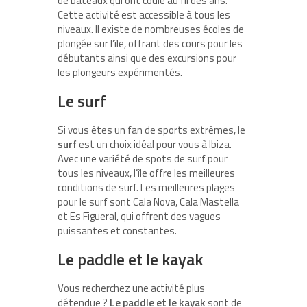
de bateaux qui ont coulé au fil des ans.
Cette activité est accessible à tous les
niveaux. Il existe de nombreuses écoles de
plongée sur l’île, offrant des cours pour les
débutants ainsi que des excursions pour
les plongeurs expérimentés.
Le surf
Si vous êtes un fan de sports extrêmes, le
surf
est un choix idéal pour vous à Ibiza.
Avec une variété de spots de surf pour
tous les niveaux, l’île offre les meilleures
conditions de surf. Les meilleures plages
pour le surf sont Cala Nova, Cala Mastella
et Es Figueral, qui offrent des vagues
puissantes et constantes.
Le paddle et le kayak
Vous recherchez une activité plus
détendue ?
Le paddle et le kayak
sont de