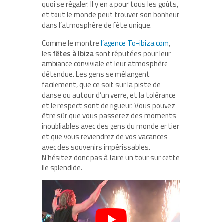
quoi se régaler. Il y en a pour tous les goûts,
et tout le monde peut trouver son bonheur
dans l’atmosphère de fête unique.
Comme le montre
l’agence To-ibiza.com
,
les
fêtes à Ibiza
sont réputées pour leur
ambiance conviviale et leur atmosphère
détendue. Les gens se mélangent
facilement, que ce soit sur la piste de
danse ou autour d’un verre, et la tolérance
et le respect sont de rigueur. Vous pouvez
être sûr que vous passerez des moments
inoubliables avec des gens du monde entier
et que vous reviendrez de vos vacances
avec des souvenirs impérissables.
N’hésitez donc pas à faire un tour sur cette
île splendide.