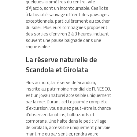
quelques kilomètres du centre-ville
d’Ajaccio, sont un incontournable. Ces îlots
à la beauté sauvage offrent des paysages
exceptionnels, particulièrement au coucher
du soleil. Plusieurs compagnies proposent
des sorties d’environ 2 à 3 heures, incluant
souvent une pause baignade dans une
crique isolée.
La réserve naturelle de
Scandola et Girolata
Plus au nord, la réserve de Scandola,
inscrite au patrimoine mondial de l’UNESCO,
est un joyau naturel accessible uniquement
par la mer. Durant cette journée complète
d’excursion, vous aurez peut-être la chance
d’observer dauphins, balbuzards et
cormorans. Une halte dans le petit village
de Girolata, accessible uniquement par voie
maritime ou par sentier, rendra votre