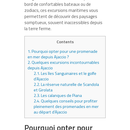
bord de confortables bateaux ou de
zodiacs, ces excursions maritimes vous
permettent de découvrir des paysages
somptueux, souvent inaccessibles depuis
la terre ferme.
Contents
1.
Pourquoi opter pour une promenade
en mer depuis Ajaccio ?
2.
Quelques excursions incontournables
depuis Ajaccio
2.1.
Les îles Sanguinaires et le golfe
d’Ajaccio
2.2.
La réserve naturelle de Scandola
et Girolata
2.3.
Les calanques de Piana
2.4.
Quelques conseils pour profiter
pleinement des promenades en mer
au départ d’Ajaccio
Pourquoi opter pour