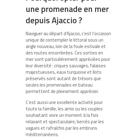
une promenade en mer
depuis Ajaccio ?
Naviguer au départ d’Ajaccio, c’est l’occasion
unique de contempler le littoral sous un
angle nouveau, loin de la foule estivale et
des routes encombrées. Ces sorties en
mer sont particulièrement appréciées pour
leur diversité : criques sauvages, falaises
majestueuses, eaux turquoise et îlots
préservés sont autant de trésors que
seules les promenades en bateau
permettent de pleinement apprécier.
C’est aussi une excellente activité pour
toute la famille, les amis ou les couples
souhaitant vivre un moment à la fois
relaxant et spectaculaire, bercés par les
vagues et rafraîchis par les embruns
méditerranéens.