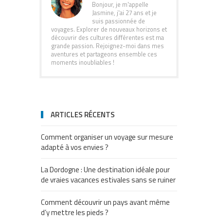
Bonjour, je m'appelle
Jasmine, j'ai 27 ans et je
suis passionnée de
voyages. Explorer de nouveaux horizons et
découvrir des cultures différentes est ma
grande passion. Rejoignez-moi dans mes
aventures et partageons ensemble ces
moments inoubliables !
ARTICLES RÉCENTS
Comment organiser un voyage sur mesure
adapté à vos envies ?
La Dordogne : Une destination idéale pour
de vraies vacances estivales sans se ruiner
Comment découvrir un pays avant même
d’y mettre les pieds ?