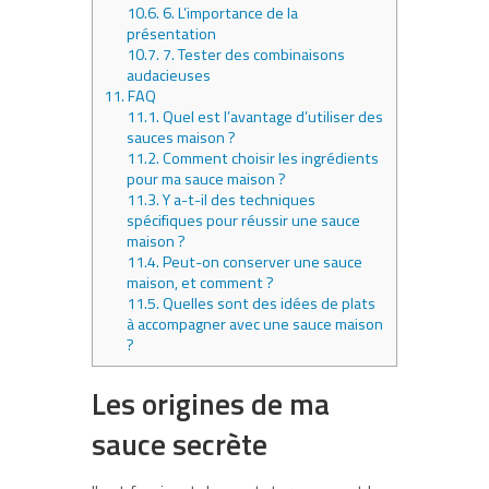
10.6.
6. L’importance de la
présentation
10.7.
7. Tester des combinaisons
audacieuses
11.
FAQ
11.1.
Quel est l’avantage d’utiliser des
sauces maison ?
11.2.
Comment choisir les ingrédients
pour ma sauce maison ?
11.3.
Y a-t-il des techniques
spécifiques pour réussir une sauce
maison ?
11.4.
Peut-on conserver une sauce
maison, et comment ?
11.5.
Quelles sont des idées de plats
à accompagner avec une sauce maison
?
Les origines de ma
sauce secrète