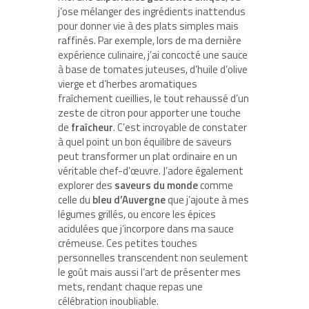
j’ose mélanger des ingrédients inattendus
pour donner vie à des plats simples mais
raffinés. Par exemple, lors de ma dernière
expérience culinaire, j’ai concocté une sauce
à base de tomates juteuses, d’huile d’olive
vierge et d’herbes aromatiques
fraîchement cueillies, le tout rehaussé d’un
zeste de citron pour apporter une touche
de
fraîcheur
. C’est incroyable de constater
à quel point un bon équilibre de saveurs
peut transformer un plat ordinaire en un
véritable chef-d’œuvre. J’adore également
explorer des
saveurs du monde
comme
celle du
bleu d’Auvergne
que j’ajoute à mes
légumes grillés, ou encore les épices
acidulées que j’incorpore dans ma sauce
crémeuse. Ces petites touches
personnelles transcendent non seulement
le goût mais aussi l’art de présenter mes
mets, rendant chaque repas une
célébration inoubliable.