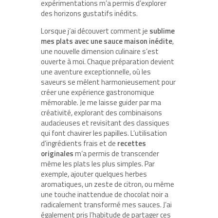
expérimentations m’a permis d’explorer
des horizons gustatifs inédits.
Lorsque j’ai découvert comment je
sublime
mes plats avec une sauce maison inédite
,
une nouvelle dimension culinaire s’est
ouverte à moi. Chaque préparation devient
une aventure exceptionnelle, où les
saveurs se mêlent harmonieusement pour
créer une expérience gastronomique
mémorable. Je me laisse guider par ma
créativité, explorant des combinaisons
audacieuses et revisitant des classiques
qui font chavirer les papilles. L’utilisation
d’ingrédients frais et de
recettes
originales
m’a permis de transcender
même les plats les plus simples. Par
exemple, ajouter quelques herbes
aromatiques, un zeste de citron, ou même
une touche inattendue de chocolat noir a
radicalement transformé mes sauces. J’ai
également pris l’habitude de partager ces