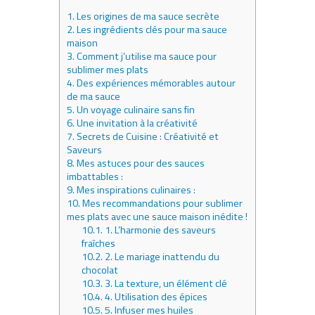
1.
Les origines de ma sauce secrète
2.
Les ingrédients clés pour ma sauce
maison
3.
Comment j’utilise ma sauce pour
sublimer mes plats
4.
Des expériences mémorables autour
de ma sauce
5.
Un voyage culinaire sans fin
6.
Une invitation à la créativité
7.
Secrets de Cuisine : Créativité et
Saveurs
8.
Mes astuces pour des sauces
imbattables :
9.
Mes inspirations culinaires :
10.
Mes recommandations pour sublimer
mes plats avec une sauce maison inédite !
10.1.
1. L’harmonie des saveurs
fraîches
10.2.
2. Le mariage inattendu du
chocolat
10.3.
3. La texture, un élément clé
10.4.
4. Utilisation des épices
10.5.
5. Infuser mes huiles