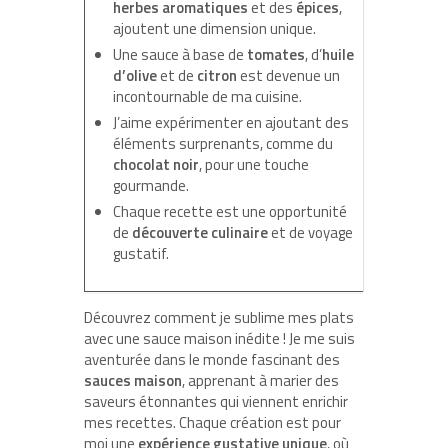
herbes aromatiques
et des
épices
,
ajoutent une dimension unique.
Une sauce à base de
tomates
, d’
huile
d’olive
et de
citron
est devenue un
incontournable de ma cuisine.
J’aime expérimenter en ajoutant des
éléments surprenants, comme du
chocolat noir
, pour une touche
gourmande.
Chaque recette est une opportunité
de
découverte culinaire
et de voyage
gustatif.
Découvrez comment je sublime mes plats
avec une sauce maison inédite ! Je me suis
aventurée dans le monde fascinant des
sauces maison
, apprenant à marier des
saveurs étonnantes qui viennent enrichir
mes recettes. Chaque création est pour
moi une
expérience gustative unique
, où