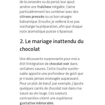
de la coriandre ou du persil, leur ajout
amène une
fraîcheur
inégalée. J’aime
particulièrement les combiner avec des
citrons pressés
ou un bon vinaigre
balsamique. Ensuite, je veillerai à ne pas
surcharger la préparation, afin que chaque
note aromatique puisse s’épanouir.
2. Le mariage inattendu du
chocolat
Une découverte surprenante pour moi a
été l’intégration de
chocolat noir
dans
certaines sauces. Cette touche sucrée-
salée apporte une profondeur de goût que
je n’avais jamais envisagée auparavant.
Pour un plat de bœuf, par exemple, j’ajoute
quelques carrés de chocolat noir dans ma
sauce au vin rouge. Ces saveurs
contrastées créent une expérience
gustative mémorable
.