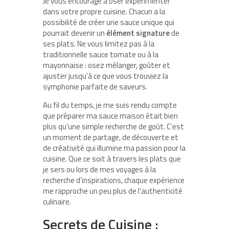
Je vous encourage à oser expérimenter
dans votre propre cuisine. Chacun a la
possibilité de créer une sauce unique qui
pourrait devenir un
élément signature
de
ses plats. Ne vous limitez pas à la
traditionnelle sauce tomate ou à la
mayonnaise : osez mélanger, goûter et
ajuster jusqu’à ce que vous trouviez la
symphonie parfaite de saveurs.
Au fil du temps, je me suis rendu compte
que préparer ma sauce maison était bien
plus qu’une simple recherche de goût. C’est
un moment de partage, de découverte et
de créativité qui illumine ma passion pour la
cuisine. Que ce soit à travers les plats que
je sers ou lors de mes voyages à la
recherche d’inspirations, chaque expérience
me rapproche un peu plus de l’authenticité
culinaire.
Secrets de Cuisine :