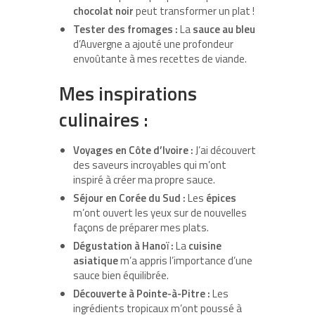
chocolat noir
peut transformer un plat !
Tester des fromages :
La
sauce au bleu
d’Auvergne a ajouté une profondeur
envoûtante à mes recettes de viande.
Mes inspirations
culinaires :
Voyages en Côte d’Ivoire :
J’ai découvert
des saveurs incroyables qui m’ont
inspiré à créer ma propre sauce.
Séjour en Corée du Sud :
Les
épices
m’ont ouvert les yeux sur de nouvelles
façons de préparer mes plats.
Dégustation à Hanoï :
La
cuisine
asiatique
m’a appris l’importance d’une
sauce bien équilibrée.
Découverte à Pointe-à-Pitre :
Les
ingrédients tropicaux m’ont poussé à