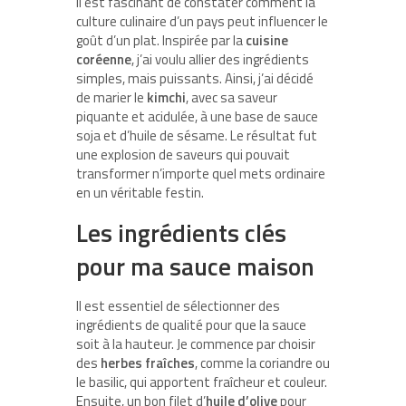
Il est fascinant de constater comment la
culture culinaire d’un pays peut influencer le
goût d’un plat. Inspirée par la
cuisine
coréenne
, j’ai voulu allier des ingrédients
simples, mais puissants. Ainsi, j’ai décidé
de marier le
kimchi
, avec sa saveur
piquante et acidulée, à une base de sauce
soja et d’huile de sésame. Le résultat fut
une explosion de saveurs qui pouvait
transformer n’importe quel mets ordinaire
en un véritable festin.
Les ingrédients clés
pour ma sauce maison
Il est essentiel de sélectionner des
ingrédients de qualité pour que la sauce
soit à la hauteur. Je commence par choisir
des
herbes fraîches
, comme la coriandre ou
le basilic, qui apportent fraîcheur et couleur.
Ensuite, un bon filet d’
huile d’olive
pour