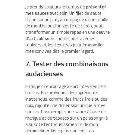
Je prends toujours le temps de
présenter
mes sauces
avec soin. Un filet de sauce
drapé sur un plat, accompagné d’une feuille
de menthe ou d’un zeste de citron, peut
transformer un simple repas en une
oeuvre
d’art culinaire
. J’adore jouer avec les
couleurs et les textures pour émerveiller
mes convives dès le premier regard.
7. Tester des combinaisons
audacieuses
Enfin, je m’encourage à sortir des sentiers
battus. En combinant des ingrédients
inattendus, comme des fruits frais ou des
noix, j’ajoute une dimension unique à mes
sauces. Par exemple, une sauce à base de
mangue et de tabasco sur un poisson grillé
a suscité l’enthousiasme lors de mon
dernier dîner. Oser plus souvent ces