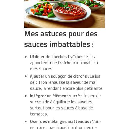
Mes astuces pour des
sauces imbattables :
Utiliser des herbes fraîches :
Elles
apportent une
fraîcheur
incroyable à
mes sauces.
Ajouter un soupçon de citrons :
Le jus
de
citron
rehausse la saveur de ma
sauce, la rendant encore plus pétillante.
Intégrer un élément sucré :
Un peu de
sucre
aide à équilibrer les saveurs,
surtout pour les sauces à base de
tomates.
Oser des mélanges inattendus :
Vous
ne croirez pas à quel point un peu de