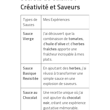
Créativité et Saveurs
Types de
Mes Expériences
Sauces
Sauce
J’ai découvert que la
Vierge
combinaison de
tomates
,
d’
huile d’olive
et d’
herbes
fraîches
apporte une
fraîcheur incroyable à mes
plats.
Sauce
En ajoutant des
herbes
, j’ai
Basique
réussi à transformer une
Revisitée
simple sauce en une
explosion de saveurs.
Sauce au
Une recette unique où j’ai
Chocolat
osé ajouter du
chocolat
noir
, créant une expérience
gustative mémorable.