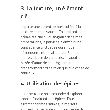
3. La texture, un élément
clé
Je porte une attention particulière à la
texture de mes sauces. En ajoutant de la
crème fraîche
ou du
yogourt
dans mes
préparations, je parviens à obtenir une
consistance onctueuse qui enrobe
délicieusement les aliments. Pour les
sauces à base de tomates, un ajout de
purée d’amande
peut également
transformer l’ordinaire en quelque chose de
fabuleux.
4. Utilisation des épices
Je ne peux que recommander d’explorer le
monde fascinant des
épices
. Pour
agrémenter mes sauces, je me sers
souvent de
curry
, de
cumin
ou même de