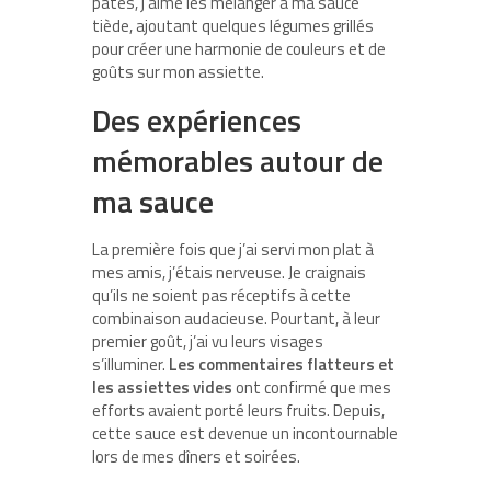
pâtes, j’aime les mélanger à ma sauce
tiède, ajoutant quelques légumes grillés
pour créer une harmonie de couleurs et de
goûts sur mon assiette.
Des expériences
mémorables autour de
ma sauce
La première fois que j’ai servi mon plat à
mes amis, j’étais nerveuse. Je craignais
qu’ils ne soient pas réceptifs à cette
combinaison audacieuse. Pourtant, à leur
premier goût, j’ai vu leurs visages
s’illuminer.
Les commentaires flatteurs et
les assiettes vides
ont confirmé que mes
efforts avaient porté leurs fruits. Depuis,
cette sauce est devenue un incontournable
lors de mes dîners et soirées.