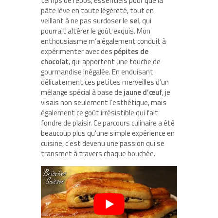
temps de repos, essentiels pour que la
pâte lève en toute légèreté, tout en
veillant à ne pas surdoser le
sel
, qui
pourrait altérer le goût exquis. Mon
enthousiasme m’a également conduit à
expérimenter avec des
pépites de
chocolat
, qui apportent une touche de
gourmandise inégalée. En enduisant
délicatement ces petites merveilles d’un
mélange spécial à base de
jaune d’œuf
, je
visais non seulement l’esthétique, mais
également ce goût irrésistible qui fait
fondre de plaisir. Ce parcours culinaire a été
beaucoup plus qu’une simple expérience en
cuisine, c’est devenu une passion qui se
transmet à travers chaque bouchée.