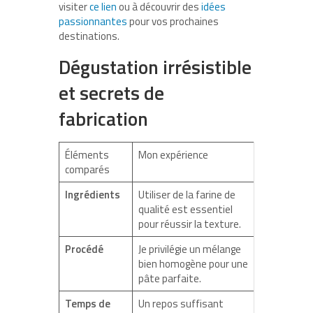
visiter
ce lien
ou à découvrir des
idées
passionnantes
pour vos prochaines
destinations.
Dégustation irrésistible
et secrets de
fabrication
Éléments
Mon expérience
comparés
Ingrédients
Utiliser de la farine de
qualité est essentiel
pour réussir la texture.
Procédé
Je privilégie un mélange
bien homogène pour une
pâte parfaite.
Temps de
Un repos suffisant