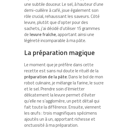
une subtile douceur. Le sel, à hauteur d’une
demi-cuillère à café, joue également son
rôle crucial, rehaussant les saveurs. Côté
levure, plutôt que d’opter pour des
sachets, j’ai décidé d’utiliser 15 grammes
de
levure fraîche
, apportant ainsi une
légèreté incomparable à ma pâte.
La préparation magique
Le moment que je préfère dans cette
recette est sans nul doute le rituél de la
préparation de la pâte
. Dans le bol de mon
robot culinaire, je mélange la farine, le sucre
et le sel. Prendre soin d’émietter
délicatement la levure permet d’éviter
qu’elle ne s’agglomère, un petit détail qui
fait toute la différence. Ensuite, viennent
les œufs : trois magnifiques spécimens
ajoutés un à un, apportant richesse et
onctuosité à ma préparation.