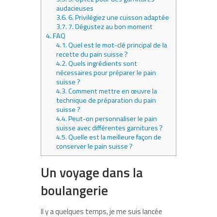
audacieuses
3.6.
6. Privilégiez une cuisson adaptée
3.7.
7. Dégustez au bon moment
4.
FAQ
4.1.
Quel est le mot-clé principal de la
recette du pain suisse ?
4.2.
Quels ingrédients sont
nécessaires pour préparer le pain
suisse ?
4.3.
Comment mettre en œuvre la
technique de préparation du pain
suisse ?
4.4.
Peut-on personnaliser le pain
suisse avec différentes garnitures ?
4.5.
Quelle est la meilleure façon de
conserver le pain suisse ?
Un voyage dans la
boulangerie
Il y a quelques temps, je me suis lancée