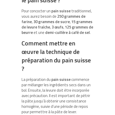
le pain suisse ?
Pour concocter un
pain suisse
traditionnel,
vous aurez besoin de
250 grammes de
farine
,
30 grammes de sucre
,
15 grammes
de levure fraîche
,
3 œufs
,
125 grammes de
beurre
et une
demi-cuillère à café de sel
.
Comment mettre en
œuvre la technique de
préparation du pain suisse
?
La préparation du
pain suisse
commence
par mélanger les ingrédients secs dans un
bol. Ensuite, la levure doit être incorporée
avec précaution. Il est important de pétrir
la pâte jusqu’à obtenir une consistance
homogène, suivie d’une période de repos
pour permettre à la pâte de lever.