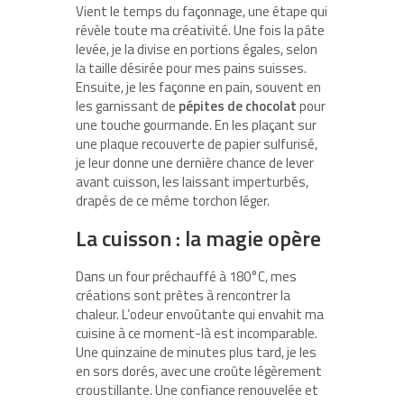
Vient le temps du façonnage, une étape qui
révèle toute ma créativité. Une fois la pâte
levée, je la divise en portions égales, selon
la taille désirée pour mes pains suisses.
Ensuite, je les façonne en pain, souvent en
les garnissant de
pépites de chocolat
pour
une touche gourmande. En les plaçant sur
une plaque recouverte de papier sulfurisé,
je leur donne une dernière chance de lever
avant cuisson, les laissant imperturbés,
drapés de ce même torchon léger.
La cuisson : la magie opère
Dans un four préchauffé à 180°C, mes
créations sont prêtes à rencontrer la
chaleur. L’odeur envoûtante qui envahit ma
cuisine à ce moment-là est incomparable.
Une quinzaine de minutes plus tard, je les
en sors dorés, avec une croûte légèrement
croustillante. Une confiance renouvelée et