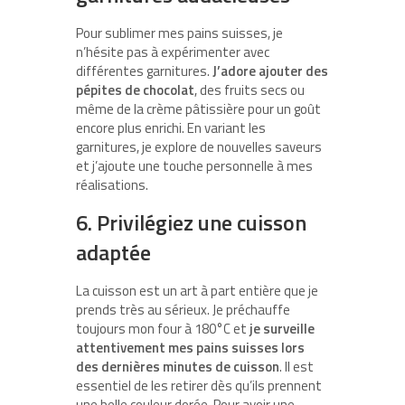
Pour sublimer mes pains suisses, je
n’hésite pas à expérimenter avec
différentes garnitures.
J’adore ajouter des
pépites de chocolat
, des fruits secs ou
même de la crème pâtissière pour un goût
encore plus enrichi. En variant les
garnitures, je explore de nouvelles saveurs
et j’ajoute une touche personnelle à mes
réalisations.
6. Privilégiez une cuisson
adaptée
La cuisson est un art à part entière que je
prends très au sérieux. Je préchauffe
toujours mon four à 180°C et
je surveille
attentivement mes pains suisses lors
des dernières minutes de cuisson
. Il est
essentiel de les retirer dès qu’ils prennent
une belle couleur dorée. Pour avoir une