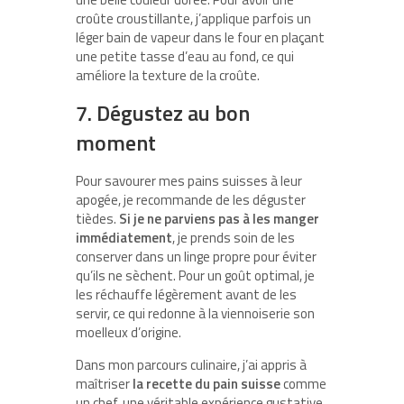
croûte croustillante, j’applique parfois un
léger bain de vapeur dans le four en plaçant
une petite tasse d’eau au fond, ce qui
améliore la texture de la croûte.
7. Dégustez au bon
moment
Pour savourer mes pains suisses à leur
apogée, je recommande de les déguster
tièdes.
Si je ne parviens pas à les manger
immédiatement
, je prends soin de les
conserver dans un linge propre pour éviter
qu’ils ne sèchent. Pour un goût optimal, je
les réchauffe légèrement avant de les
servir, ce qui redonne à la viennoiserie son
moelleux d’origine.
Dans mon parcours culinaire, j’ai appris à
maîtriser
la recette du pain suisse
comme
un chef, une véritable expérience gustative