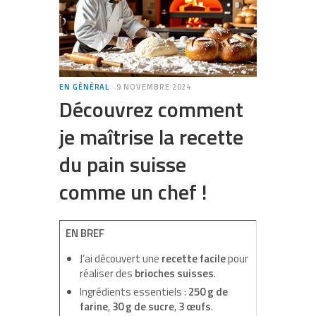
EN GÉNÉRAL
9 NOVEMBRE 2024
Découvrez comment
je maîtrise la recette
du pain suisse
comme un chef !
EN BREF
J’ai découvert une
recette facile
pour
réaliser des
brioches suisses
.
Ingrédients essentiels :
250 g de
farine
,
30 g de sucre
,
3 œufs
.