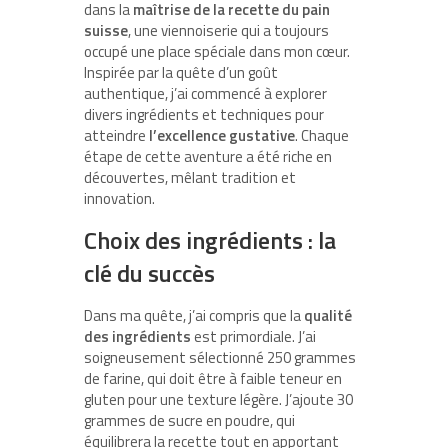
dans la
maîtrise de la recette du pain
suisse
, une viennoiserie qui a toujours
occupé une place spéciale dans mon cœur.
Inspirée par la quête d’un goût
authentique, j’ai commencé à explorer
divers ingrédients et techniques pour
atteindre
l’excellence gustative
. Chaque
étape de cette aventure a été riche en
découvertes, mêlant tradition et
innovation.
Choix des ingrédients : la
clé du succès
Dans ma quête, j’ai compris que la
qualité
des ingrédients
est primordiale. J’ai
soigneusement sélectionné 250 grammes
de farine, qui doit être à faible teneur en
gluten pour une texture légère. J’ajoute 30
grammes de sucre en poudre, qui
équilibrera la recette tout en apportant