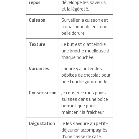
repos
développe les saveurs
et la légèreté.
Cuisson
Surveiller la cuisson est
crucial pour obtenir une
belle dorure.
Texture
Le but est d’atteindre
une brioche moelleuse à
chaque bouchée.
Variantes
J’adore y ajouter des
pépites de chocolat pour
une touche gourmande.
Conservation
Je conserve mes pains
suisses dans une boîte
hermétique pour
maintenir la fraîcheur.
Dégustation
Je les savoure au petit-
déjeuner, accompagnés
d’une tasse de café.