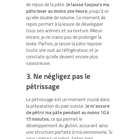
de repos de la pâte.
Je laisse toujours ma
pâte lever au moins une heure
, jusqu’à ce
qu’elle double de volume. Ce moment de
repos permet à la levure de développer
tous ses arômes et sa texture. Mieux
encore, je ne crains pas de prolonger la
levée. Parfois, je laisse la pâte reposer
toute une nuit au réfrigérateur, et je
constate qu’elle devient encore plus
savoureuse.
3. Ne négligez pas le
pétrissage
Le pétrissage est un moment crucial dans
la préparation du pain suisse.
Je m’assure
de pétrir ma pâte pendant au moins 10 à
15 minutes
, ce qui permet le
développement du gluten, assurant ainsi
une structure parfaite à ma viennoiserie. Si
vous utilisez un robot, faites bien