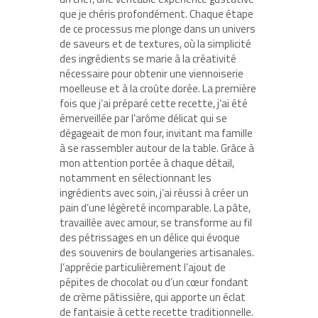
que je chéris profondément. Chaque étape
de ce processus me plonge dans un univers
de saveurs et de textures, où la simplicité
des ingrédients se marie à la créativité
nécessaire pour obtenir une viennoiserie
moelleuse et à la croûte dorée. La première
fois que j’ai préparé cette recette, j’ai été
émerveillée par l’arôme délicat qui se
dégageait de mon four, invitant ma famille
à se rassembler autour de la table. Grâce à
mon attention portée à chaque détail,
notamment en sélectionnant les
ingrédients avec soin, j’ai réussi à créer un
pain d’une légèreté incomparable. La pâte,
travaillée avec amour, se transforme au fil
des pétrissages en un délice qui évoque
des souvenirs de boulangeries artisanales.
J’apprécie particulièrement l’ajout de
pépites de chocolat ou d’un cœur fondant
de crème pâtissière, qui apporte un éclat
de fantaisie à cette recette traditionnelle.