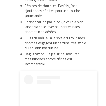
Pépites de chocolat :
Parfois, j’ose
ajouter des pépites pour une touche
gourmande.
Fermentation parfaite :
Je veille à bien
laisser la pâte lever pour obtenir des
brioches bien aérées.
Cuisson idéale :
À la sortie du four, mes
brioches dégagent un parfum irrésistible
qui envahit ma cuisine.
Dégustation :
Le plaisir de savourer
mes brioches encore tièdes est
incomparable !