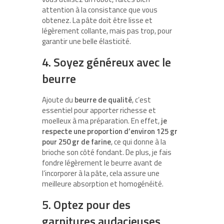
attention à la consistance que vous
obtenez. La pâte doit être lisse et
légèrement collante, mais pas trop, pour
garantir une belle élasticité.
4. Soyez généreux avec le
beurre
Ajoute du
beurre de qualité
, c’est
essentiel pour apporter richesse et
moelleux à ma préparation. En effet,
je
respecte une proportion d’environ 125 gr
pour 250 gr de farine
, ce qui donne à la
brioche son côté fondant. De plus, je fais
fondre légèrement le beurre avant de
l’incorporer à la pâte, cela assure une
meilleure absorption et homogénéité.
5. Optez pour des
garnitures audacieuses